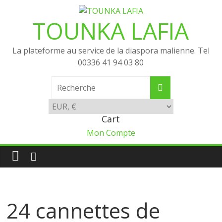
Passer
au
TOUNKA LAFIA
contenu
La plateforme au service de la diaspora malienne. Tel
00336 41 94 03 80
Cart
Mon Compte
24 cannettes de