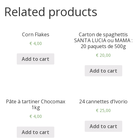
Related products
Corn Flakes
Carton de spaghettis
SANTA LUCIA ou MAMA :
€
4,00
20 paquets de 500g
€
20,00
Add to cart
Add to cart
Pâte à tartiner Chocomax
24 cannettes d’Ivorio
1kg
€
25,00
€
4,00
Add to cart
Add to cart